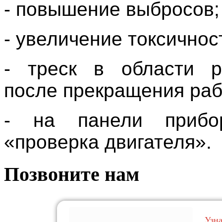
- повышение выбросов;
- увеличение токсичнос
- треск в области р
после прекращения раб
- на панели прибор
«проверка двигателя».
Позвоните нам
Узн