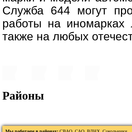
Служба 644 могут пр
работы на иномарках 
также на любых отечес
Районы
Мы работаем в районах:
СВАО, САО, ВДНХ, Сокольники,