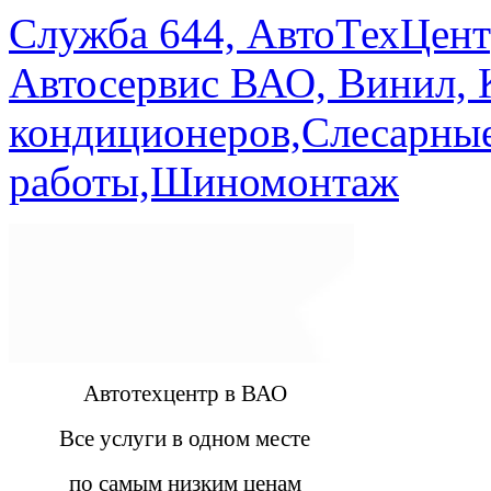
Служба 644, АвтоТехЦент
Автосервис ВАО, Винил, 
кондиционеров,Слесарны
работы,Шиномонтаж
Автотехцентр в ВАО
Все услуги в одном месте
по самым низким ценам