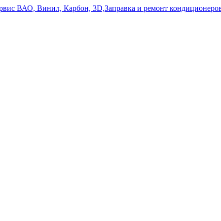
ервис ВАО, Винил, Карбон, 3D,Заправка и ремонт кондиционе