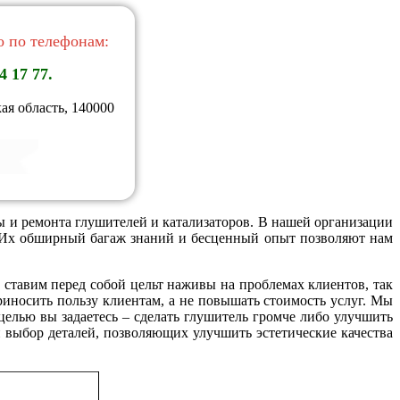
 по телефонам:
4 17 77.
ая область, 140000
ы и ремонта глушителей и катализаторов. В нашей организации
е. Их обширный багаж знаний и бесценный опыт позволяют нам
 ставим перед собой цельт наживы на проблемах клиентов, так
носить пользу клиентам, а не повышать стоимость услуг. Мы
елью вы задаетесь – сделать глушитель громче либо улучшить
выбор деталей, позволяющих улучшить эстетические качества