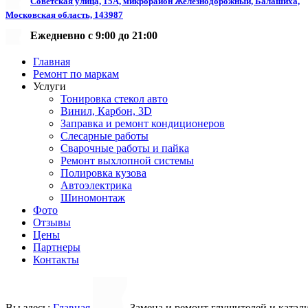
Советская улица, 15А, микрорайон Железнодорожный, Балашиха,
Московская область, 143987
Ежедневно с 9:00 до 21:00
Главная
Ремонт по маркам
Услуги
Тонировка стекол авто
Винил, Карбон, 3D
Заправка и ремонт кондиционеров
Слесарные работы
Сварочные работы и пайка
Ремонт выхлопной системы
Полировка кузова
Автоэлектрика
Шиномонтаж
Фото
Отзывы
Цены
Партнеры
Контакты
Вы здесь:
Главная
Замена и ремонт глушителей и катал