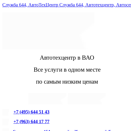
Служба 644, АвтоТехЦентр Служба 644, Автотехцентр, Автос
Автотехцентр в ВАО
Все услуги в одном месте
по самым низким ценам
+7 (495) 644 51 43
+7 (963) 644 17 77