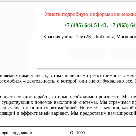
Узнать подробную информацию можно
+7 (495) 644 51 43, +7 (963) 64
Красная улица, 1лит2К, Люберцы, Московск
авляемых нами услугах, в том числе посмотреть стоимость замен
втомобиля – деятельность, о которой они знают буквально вс
влияет сложность работ, которые необходимо произвести. Мы не
ко существующих поломок выхлопной системы. Мы стремимся при
ень услуг по тюнингу автомобилей. Не имеет значения, какой ц
одящий и эффективный вариант. Мы предоставим вам широкий 
атора под днищем
От 1000