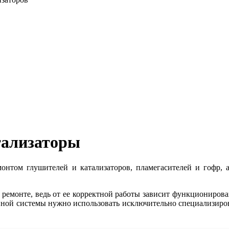
тализаторы
нтом глушителей и катализаторов, пламегасителей и гофр, а
 ремонте, ведь от ее корректной работы зависит функциониров
опной системы нужно использовать исключительно специализиров