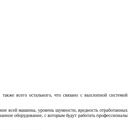
 также всего остального, что связано с выхлопной системой
ание всей машины, уровень шумности, вредность отработанных
анное оборудование, с которым будут работать профессионалы