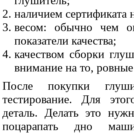
глушитель;
наличием сертификата 
весом: обычно чем о
показатели качества;
качеством сборки глуш
внимание на то, ровные
После покупки глуши
тестирование. Для это
деталь. Делать это нуж
поцарапать дно маш