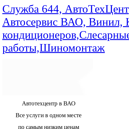
Служба 644, АвтоТехЦент
Автосервис ВАО, Винил, 
кондиционеров,Слесарны
работы,Шиномонтаж
Автотехцентр в ВАО
Все услуги в одном месте
по самым низким ценам