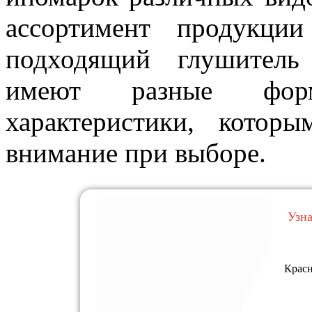
ассортимент продукци
подходящий глушитель
имеют разные форм
характеристики, кото
внимание при выборе.
Узн
Красн