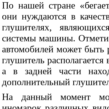
По нашей стране «бегае
они нуждаются в качеств
глушителях, являющих
системы машины. Отметим
автомобилей может быть р
глушитель располагается 
а в задней части нахо
дополнительный глушител
На данный момент мо
иномарок различных вид