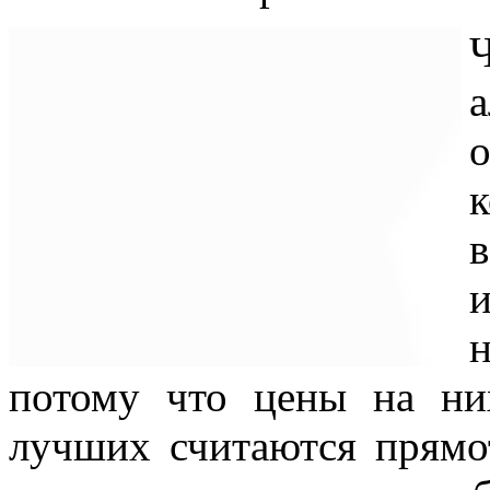
о
в
потому что цены на ни
лучших считаются прямо