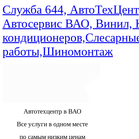
Служба 644, АвтоТехЦент
Автосервис ВАО, Винил, 
кондиционеров,Слесарны
работы,Шиномонтаж
Автотехцентр в ВАО
Все услуги в одном месте
по самым низким ценам