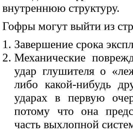
внутреннюю структуру.
Гофры могут выйти из ст
Завершение срока эксп
Механические повреж
удар глушителя о «ле
либо какой-нибудь др
ударах в первую очер
потому что она пред
часть выхлопной систе