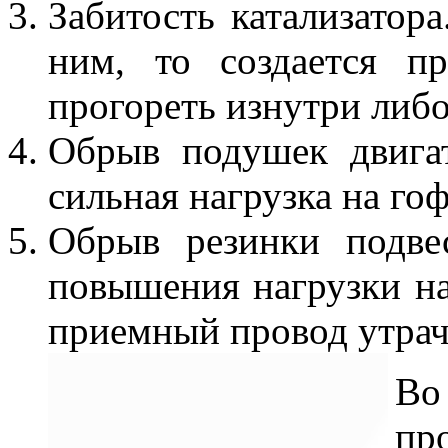
Забитость катализатора
ним, то создается п
прогореть изнутри либо
Обрыв подушек двигат
сильная нагрузка на гоф
Обрыв резинки подве
повышения нагрузки н
приемный провод утрач
Во
пр