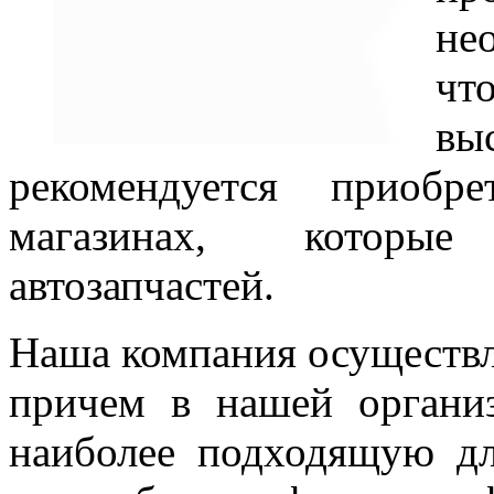
не
чт
вы
рекомендуется приобр
магазинах, которы
автозапчастей.
Наша компания осуществл
причем в нашей органи
наиболее подходящую д