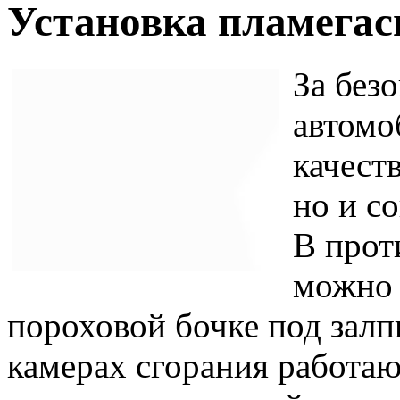
Установка пламегас
За без
автомо
качест
но и с
В прот
можно 
пороховой бочке под зал
камерах сгорания работа