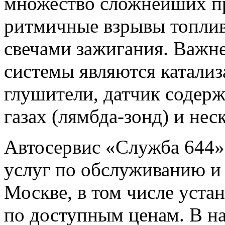
множество сложнейших пр
ритмичные взрывы топли
свечами зажигания. Важ
системы являются катализ
глушители, датчик содер
газах (лямбда-зонд) и нес
Автосервис «Служба 644»
услуг по обслуживанию и
Москве, в том числе уста
по доступным ценам. В н