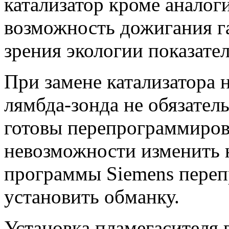
катализатор кроме анало
возможность дожигания г
зрения экологии показател
При замене катализатора 
лямбда-зонда не обязател
готовы перепрограммирова
невозможности изменить н
программы Siemens переп
установить обманку.
Установка пламегасителя 