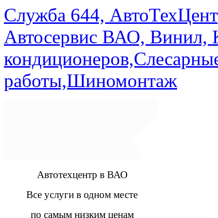
Служба 644, АвтоТехЦент
Автосервис ВАО, Винил, 
кондиционеров,Слесарны
работы,Шиномонтаж
Автотехцентр в ВАО
Все услуги в одном месте
по самым низким ценам