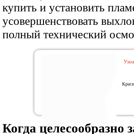
купить и установить пламе
усовершенствовать выхло
полный технический осмот
Узн
Красн
Когда целесообразно 