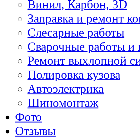
Винил, Карбон, 3D
Заправка и ремонт к
Слесарные работы
Сварочные работы и 
Ремонт выхлопной с
Полировка кузова
Автоэлектрика
Шиномонтаж
Фото
Отзывы