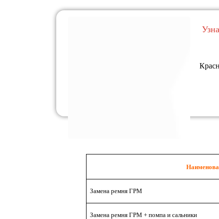
Узн
Красн
Наименова
Замена ремня ГРМ
Замена ремня ГРМ + помпа и сальники