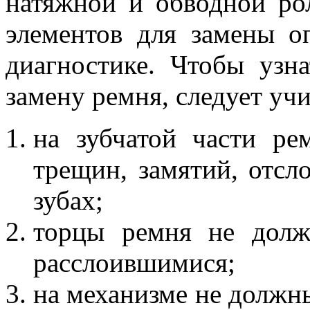
натяжной и обводной ро
элементов для замены о
диагностике. Чтобы узн
замену ремня, следует учи
на зубчатой части р
трещин, замятий, отсл
зубах;
торцы ремня не долж
расслоившимися;
на механизме не должны