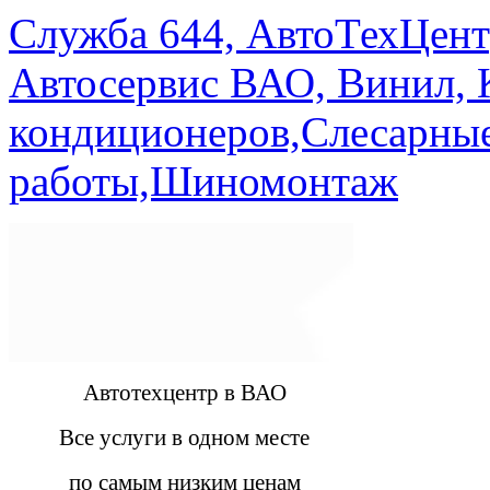
Служба 644, АвтоТехЦент
Автосервис ВАО, Винил, 
кондиционеров,Слесарны
работы,Шиномонтаж
Автотехцентр в ВАО
Все услуги в одном месте
по самым низким ценам