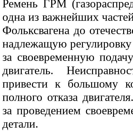
Ремень ГРМ (газораспред
одна из важнейших частей
Фольксвагена до отечеств
надлежащую регулировку ф
за своевременную подач
двигатель. Неисправн
привести к большому к
полного отказа двигател
за проведением своеврем
детали.