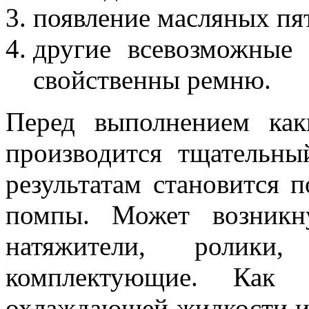
появление масляных пя
другие всевозможные
свойственны ремню.
Перед выполнением как
производится тщательны
результатам становится п
помпы. Может возникн
натяжители, ролики
комплектующие. Как п
охлаждающей жидкости и м