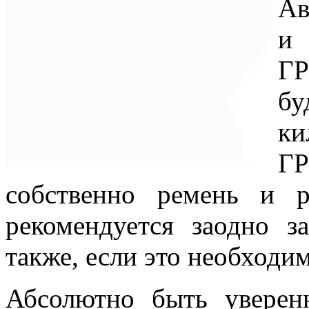
Ав
и 
ГР
б
ки
ГР
собственно ремень и 
рекомендуется заодно з
также, если это необходим
Абсолютно быть увере