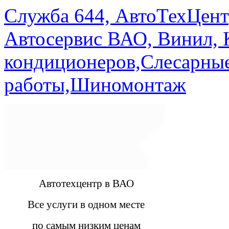
Служба 644, АвтоТехЦент
Автосервис ВАО, Винил, 
кондиционеров,Слесарны
работы,Шиномонтаж
Автотехцентр в ВАО
Все услуги в одном месте
по самым низким ценам