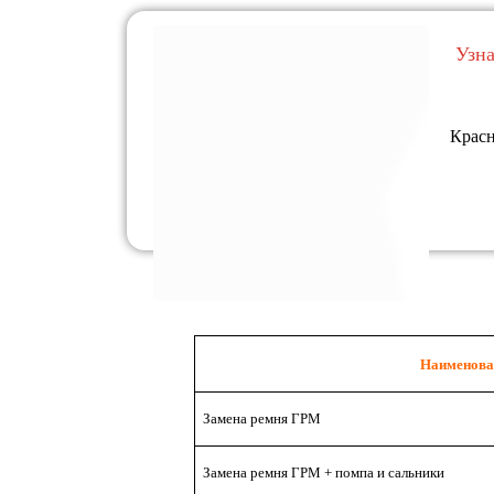
Узн
Красн
Наименова
Замена ремня ГРМ
Замена ремня ГРМ + помпа и сальники