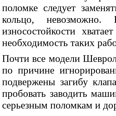
поломке следует заменя
кольцо, невозможно.
износостойкости хватае
необходимость таких рабо
Почти все модели Шевро
по причине игнорирован
подвержены загибу клап
пробовать заводить машин
серьезным поломкам и до