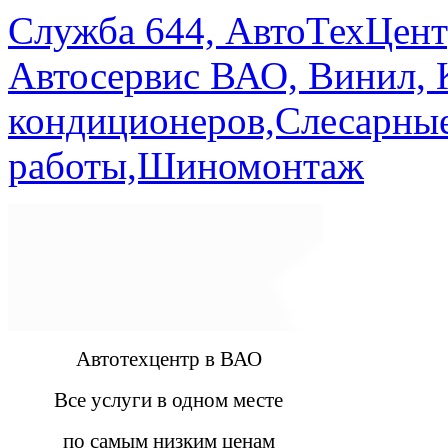
Служба 644, АвтоТехЦент
Автосервис ВАО, Винил, 
кондиционеров,Слесарны
работы,Шиномонтаж
Автотехцентр в ВАО
Все услуги в одном месте
по самым низким ценам