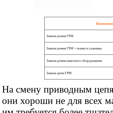
Наименова
Замена ремня ГРМ
Замена ремня ГРМ + помпа и сальники
Замена ремня навесного оборудования
Замена цепи ГРМ
На смену приводным цеп
они хороши не для всех м
им требуется более тщате