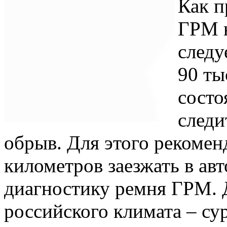
Как п
ГРМ 
следу
90 ты
сост
следи
обрыв. Для этого рекомен
километров заезжать в ав
диагностику ремня ГРМ. Д
российского климата – су