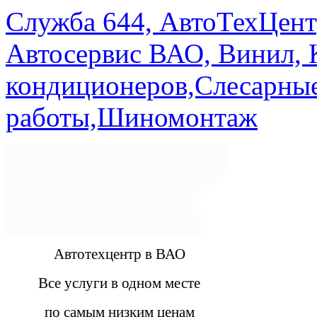
Служба 644, АвтоТехЦент
Автосервис ВАО, Винил, 
кондиционеров,Слесарны
работы,Шиномонтаж
Автотехцентр в ВАО
Все услуги в одном месте
по самым низким ценам