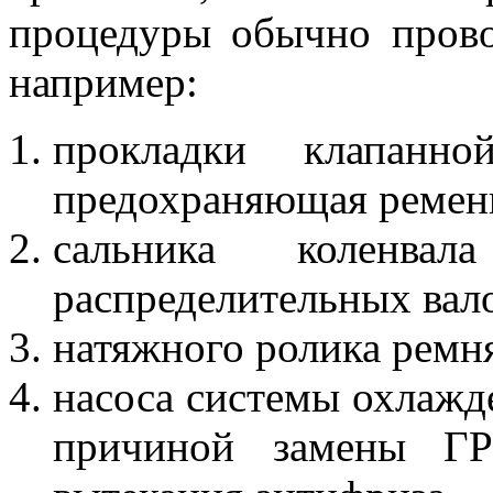
процедуры обычно прово
например:
прокладки клапанн
предохраняющая ремень
сальника коленва
распределительных вал
натяжного ролика ремн
насоса системы охлажде
причиной замены Г