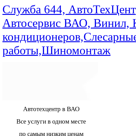
Служба 644, АвтоТехЦент
Автосервис ВАО, Винил, 
кондиционеров,Слесарны
работы,Шиномонтаж
Автотехцентр в ВАО
Все услуги в одном месте
по самым низким ценам