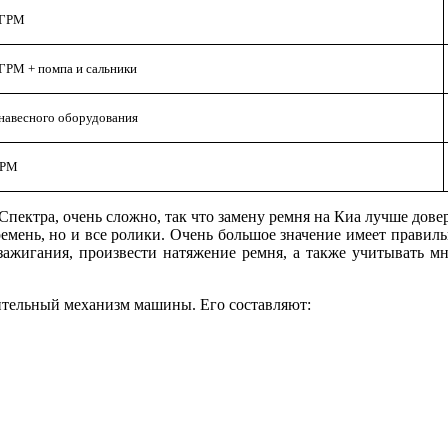
 ГРМ
ГРМ + помпа и сальники
навесного оборудования
ГРМ
Спектра, очень сложно, так что замену ремня на Киа лучше дове
емень, но и все ролики. Очень большое значение имеет правиль
зажигания, произвести натяжение ремня, а также учитывать мно
елительный механизм машины. Его составляют: