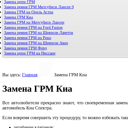
Замена цепи ГРМ
Замена ремня ГРМ Митсубиси Лансер 9
Замена ГРМ на Опель Астра
Замена ГРМ Киа
Замена ГРМ на Митсубиси Лансер
Замена ремня ГРМ на Ford Fusion
Замена ремня ГРМ на Шевроле Лачетти
Замена ремня ГРМ на Рено
Замена ремня ГРМ на Шевроле Авео
Замена ремня ГРМ Форд
Замена цепи ГРМ на Ниссане
Вы здесь:
Главная
Замена ГРМ Киа
Замена ГРМ Киа
Все автолюбители прекрасно знают, что своевременная замен
автомобиль Киа Спектра.
Если вовремя совершить эту процедуру, то можно избежать так
загибание клапанов;