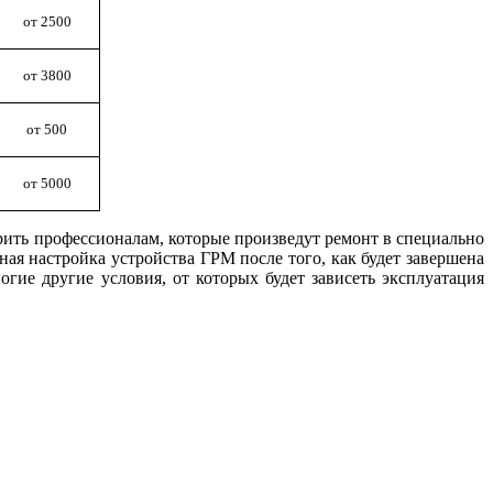
от 2500
от 3800
от 500
от 5000
рить профессионалам, которые произведут ремонт в специально
ная настройка устройства ГРМ после того, как будет завершена
гие другие условия, от которых будет зависеть эксплуатация