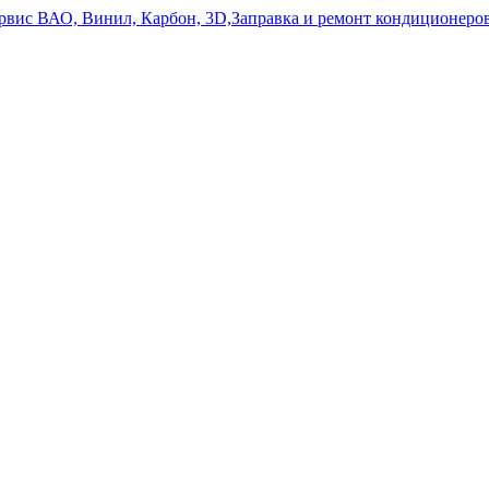
ервис ВАО, Винил, Карбон, 3D,Заправка и ремонт кондиционе