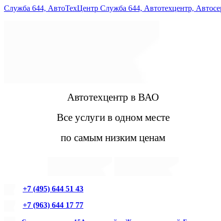
Служба 644, АвтоТехЦентр Служба 644, Автотехцентр, Автос
Автотехцентр в ВАО
Все услуги в одном месте
по самым низким ценам
+7 (495) 644 51 43
+7 (963) 644 17 77