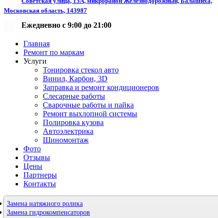
Советская улица, 15А, микрорайон Железнодорожный, Балашиха,
Московская область, 143987
Ежедневно с 9:00 до 21:00
Главная
Ремонт по маркам
Услуги
Тонировка стекол авто
Винил, Карбон, 3D
Заправка и ремонт кондиционеров
Слесарные работы
Сварочные работы и пайка
Ремонт выхлопной системы
Полировка кузова
Автоэлектрика
Шиномонтаж
Фото
Отзывы
Цены
Партнеры
Контакты
Замена натяжного ролика
Замена гидрокомпенсаторов