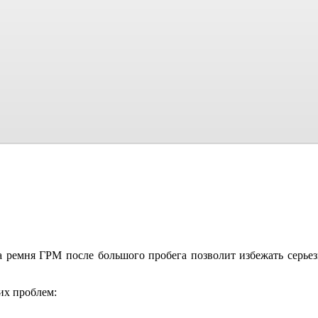
а ремня ГРМ после большого пробега позволит избежать серье
их проблем: