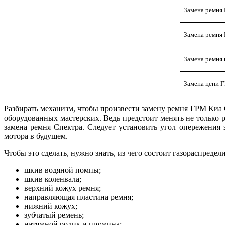
Замена ремня
Замена ремня 
Замена ремня 
Замена цепи 
Разбирать механизм, чтобы произвести замену ремня ГРМ Киа 
оборудованных мастерских. Ведь предстоит менять не только р
замена ремня Спектра. Следует установить угол опережения 
мотора в будущем.
Чтобы это сделать, нужно знать, из чего состоит газораспред
шкив водяной помпы;
шкив коленвала;
верхний кожух ремня;
направляющая пластина ремня;
нижний кожух;
зубчатый ремень;
натяжной ролик и пружина;