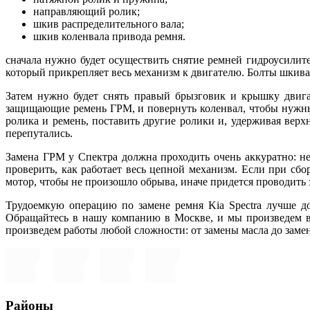
направляющий ролик;
шкив распределительного вала;
шкив коленвала привода ремня.
сначала нужно будет осуществить снятие ремней гидроусилите
который прикрепляет весь механизм к двигателю. Болты шкива 
Затем нужно будет снять правый брызговик и крышку двига
защищающие ремень ГРМ, и повернуть коленвал, чтобы нужные
ролика и ремень, поставить другие ролики и, удерживая ве
перепутались.
Замена ГРМ у Спектра должна проходить очень аккуратно: н
проверить, как работает весь цепной механизм. Если при сбор
мотор, чтобы не произошло обрыва, иначе придется проводить 
Трудоемкую операцию по замене ремня Kia Spectra лучше до
Обращайтесь в нашу компанию в Москве, и мы произведем 
произведем работы любой сложности: от замены масла до заме
Районы