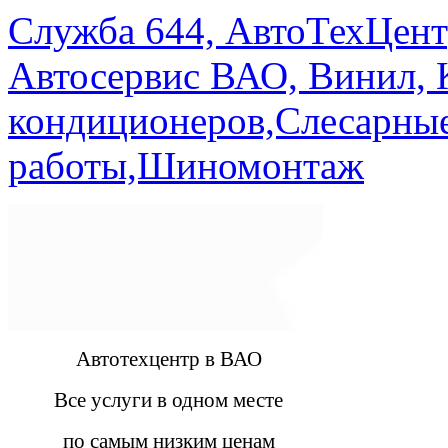
Служба 644, АвтоТехЦент
Автосервис ВАО, Винил, 
кондиционеров,Слесарны
работы,Шиномонтаж
Автотехцентр в ВАО
Все услуги в одном месте
по самым низким ценам