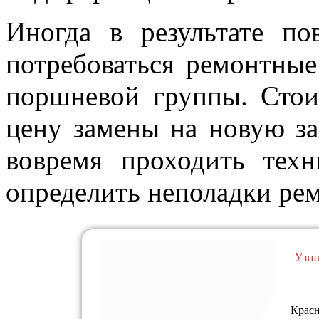
Иногда в результате п
потребоваться ремонтные
поршневой группы. Стои
цену замены на новую за
вовремя проходить техн
определить неполадки ре
Узн
Красн