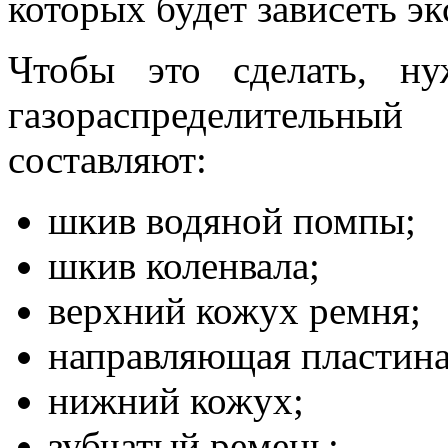
которых будет зависеть э
Чтобы это сделать, ну
газораспределительн
составляют:
шкив водяной помпы;
шкив коленвала;
верхний кожух ремня;
направляющая пластина
нижний кожух;
зубчатый ремень;