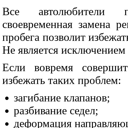
Все автолюбители п
своевременная замена р
пробега позволит избежат
Не является исключением 
Если вовремя соверши
избежать таких проблем:
загибание клапанов;
разбивание седел;
деформация направляющ