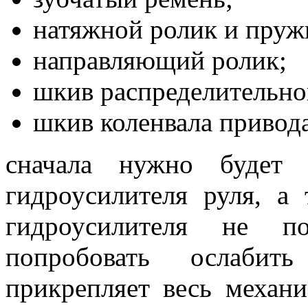
натяжной ролик и пруж
направляющий ролик;
шкив распределительног
шкив коленвала привод
сначала нужно будет 
гидроусилителя руля, а 
гидроусилителя не п
попробовать ослабит
прикрепляет весь механ