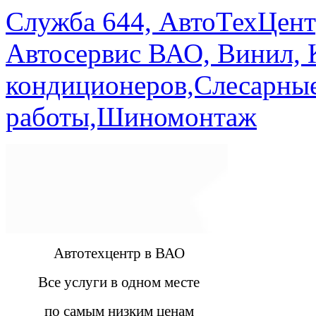
Служба 644, АвтоТехЦент
Автосервис ВАО, Винил, 
кондиционеров,Слесарны
работы,Шиномонтаж
Автотехцентр в ВАО
Все услуги в одном месте
по самым низким ценам