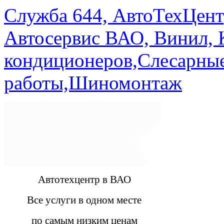
Служба 644, АвтоТехЦент
Автосервис ВАО, Винил, 
кондиционеров,Слесарны
работы,Шиномонтаж
Автотехцентр в ВАО
Все услуги в одном месте
по самым низким ценам