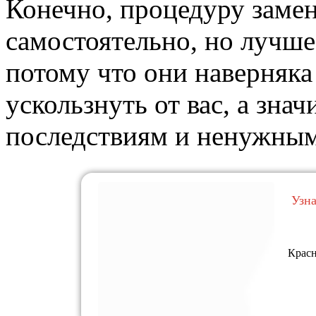
Конечно, процедуру заме
самостоятельно, но лучше
потому что они наверняка
ускользнуть от вас, а зна
последствиям и ненужным
Узн
Красн