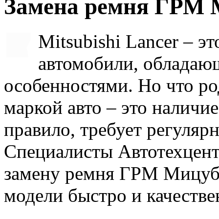
Замена ремня ГРМ 
Mitsubishi Lancer – э
автомобили, обладаю
особенностями. Но что ро
маркой авто – это наличи
правило, требует регуляр
Специалисты Автотехцент
замену ремня ГРМ Мицуби
модели быстро и качестве