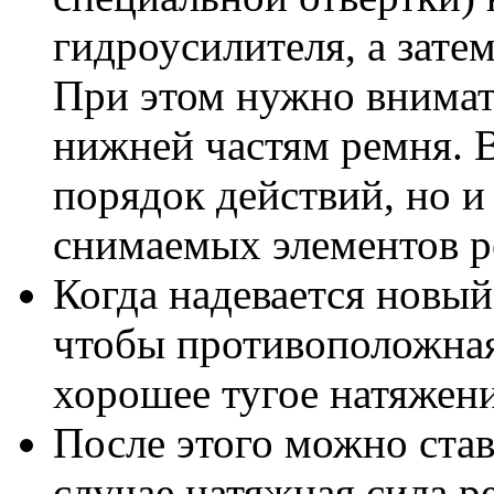
гидроусилителя, а зате
При этом нужно внимат
нижней частям ремня. 
порядок действий, но и
снимаемых элементов р
Когда надевается новый
чтобы противоположная
хорошее тугое натяжени
После этого можно став
случае натяжная сила р