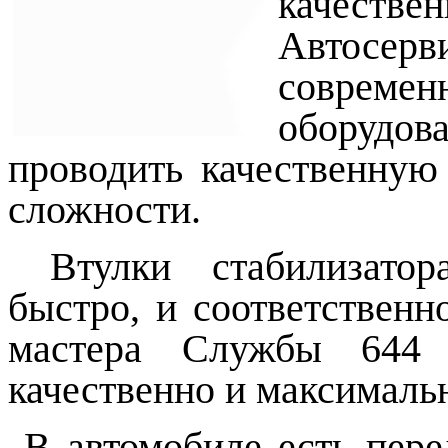
качестве
Автос
соврем
оборудо
проводить качественную
сложности.
Втулки стабилизатора
быстро, и соответственн
мастера Службы 644 
качественно и максималь
В автомобиле есть пере