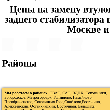
Цены на замену втулок
заднего стабилизатора 
Москве и
Районы
Мы работаем в районах:
СВАО, САО, ВДНХ, Сокольники,
Богородское, Метрогородок, Гольяново, Измайлово,
Преображенское, Соколинная Гора,Свиблово,Ростокино,
Алексеевский, Останкинский, Восточный, Балашиха,