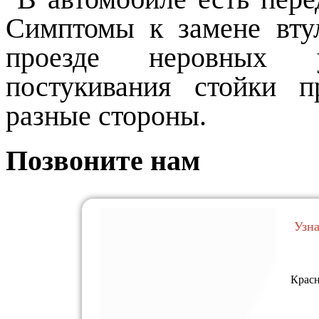
Симптомы к замене втул
проезде неровных у
постукивания стойки 
разные стороны.
Позвоните нам
Узн
Красн