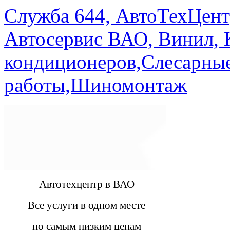
Служба 644, АвтоТехЦент
Автосервис ВАО, Винил, 
кондиционеров,Слесарны
работы,Шиномонтаж
Автотехцентр в ВАО
Все услуги в одном месте
по самым низким ценам