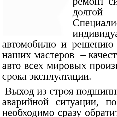
ремонт си
долгой
Специ
индивид
автомобилю и решению 
наших мастеров – качес
авто всех мировых произ
срока эксплуатации.
Выход из строя подшипн
аварийной ситуации, п
необходимо сразу обрати