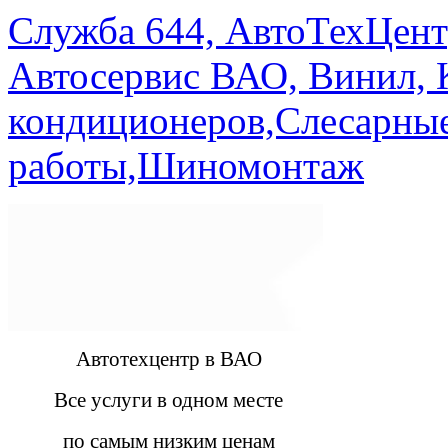
Служба 644, АвтоТехЦент
Автосервис ВАО, Винил, 
кондиционеров,Слесарны
работы,Шиномонтаж
Автотехцентр в ВАО
Все услуги в одном месте
по самым низким ценам