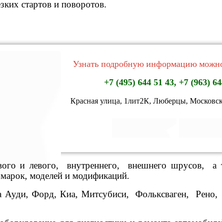
езких стартов и поворотов.
Узнать подробную информацию можно
+7 (495) 644 51 43, +7 (963) 64
Красная улица, 1лит2К, Люберцы, Московск
го и левого, внутреннего, внешнего шрусов, а т
марок, моделей и модификаций.
 Ауди, Форд, Киа, Митсубиси, Фольксваген, Рено,