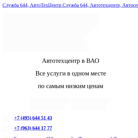
Служба 644, АвтоТехЦентр Служба 644, Автотехцентр, Автос
Автотехцентр в ВАО
Все услуги в одном месте
по самым низким ценам
+7 (495) 644 51 43
+7 (963) 644 17 77