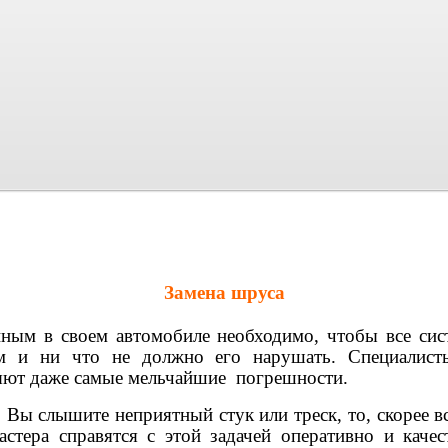
Замена шруса
ым в своем автомобиле необходимо, чтобы все сист
м и ни что не должно его нарушать. Специалис
яют даже самые мельчайшие погрешности.
 Вы слышите неприятный стук или треск, то, скорее 
астера справятся с этой задачей оперативно и каче