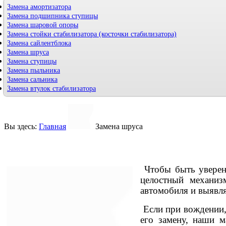
Замена амортизатора
Замена подшипника ступицы
Замена шаровой опоры
Замена стойки стабилизатора (косточки стабилизатора)
Замена сайлентблока
Замена шруса
Замена ступицы
Замена пыльника
Замена сальника
Замена втулок стабилизатора
Вы здесь:
Главная
Замена шруса
Чтобы быть уверенн
целостный механиз
автомобиля и выявл
Если при вождении,
его замену, наши м