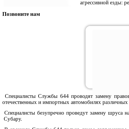
агрессивной езды: р
Позвоните нам
Специалисты Службы 644 проводят замену правово
отечественных и импортных автомобилях различных 
Специалисты безупречно проведут замену шруса на
Субару.