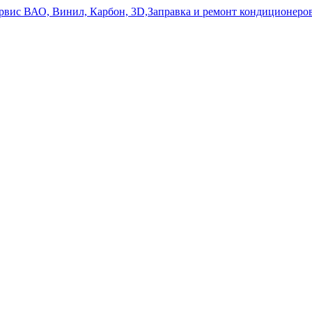
ервис ВАО, Винил, Карбон, 3D,Заправка и ремонт кондиционе