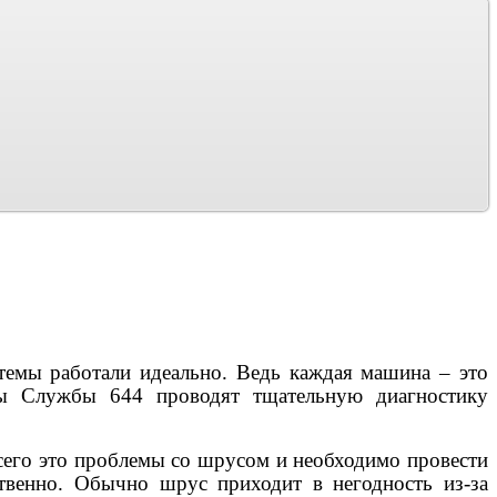
емы работали идеально. Ведь каждая машина – это
ты Службы 644 проводят тщательную диагностику
всего это проблемы со шрусом и необходимо провести
ственно. Обычно шрус приходит в негодность из-за