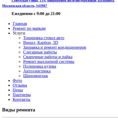
Советская улица, 15А, микрорайон Железнодорожный, Балашиха,
Московская область, 143987
Ежедневно с 9:00 до 21:00
Главная
Ремонт по маркам
Услуги
Тонировка стекол авто
Винил, Карбон, 3D
Заправка и ремонт кондиционеров
Слесарные работы
Сварочные работы и пайка
Ремонт выхлопной системы
Полировка кузова
Автоэлектрика
Шиномонтаж
Фото
Отзывы
Цены
Партнеры
Контакты
Виды
ремонта