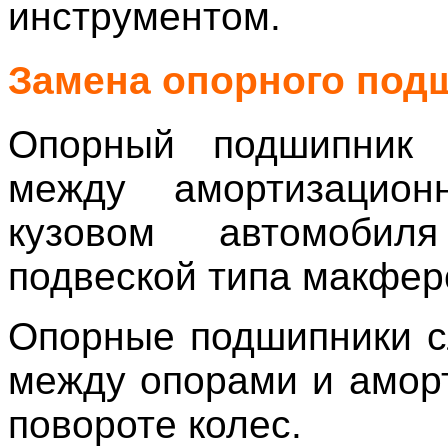
инструментом.
Замена опорного под
Опорный подшипник у
между амортизацион
кузовом автомоби
подвеской типа макфер
Опорные подшипники с
между опорами и амор
повороте колес.