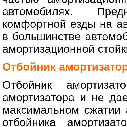
автомобилях. Пре
комфортной езды на а
в большинстве автомо
амортизационной стойк
Отбойник амортизато
Отбойник амортизат
амортизатора и не да
максимальном сжатии 
отбойника амортизат