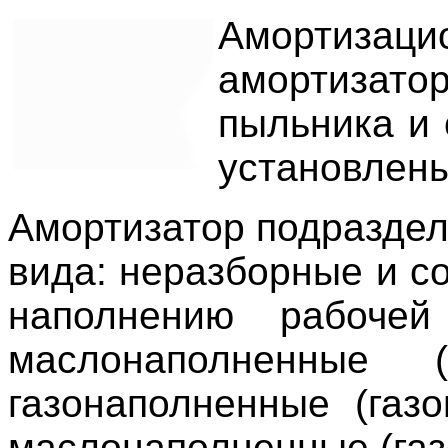
Амортизаци
амортизато
пыльника и 
установлен
Амортизатор подраздел
вида: неразборные и со
наполнению рабоче
маслонаполненные (
газонаполненные (газ
маслонаполненные (газ