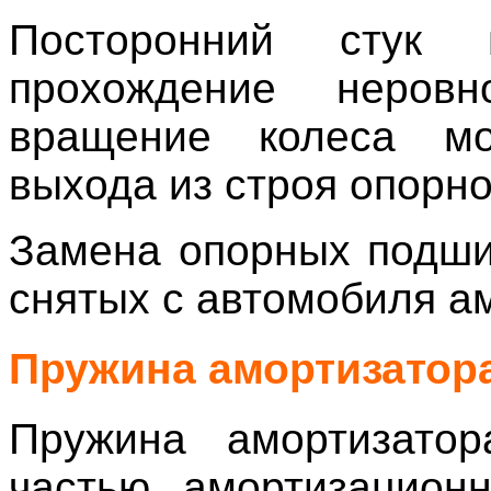
Посторонний стук 
прохождение неровн
вращение колеса мо
выхода из строя опорн
Замена опорных подши
снятых с автомобиля а
Пружина амортизатор
Пружина амортизатор
частью амортизацион