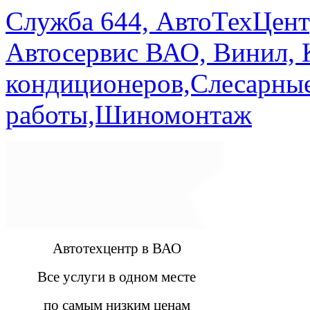
Служба 644, АвтоТехЦент
Автосервис ВАО, Винил, 
кондиционеров,Слесарны
работы,Шиномонтаж
Автотехцентр в ВАО
Все услуги в одном месте
по самым низким ценам