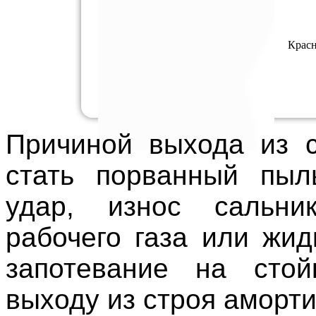
Красн
Причиной выхода из с
стать порванный пыль
удар, износ сальни
рабочего газа или жи
запотевание на стой
выходу из строя аморти