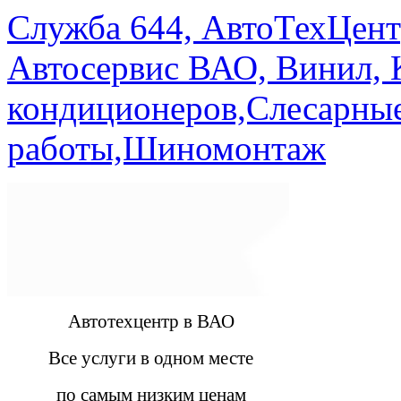
Служба 644, АвтоТехЦент
Автосервис ВАО, Винил, 
кондиционеров,Слесарны
работы,Шиномонтаж
Автотехцентр в ВАО
Все услуги в одном месте
по самым низким ценам