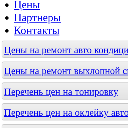
Цены
Партнеры
Контакты
Цены на ремонт авто кондици
Цены на ремонт выхлопной 
Перечень цен на тонировку
Перечень цен на оклейку авт