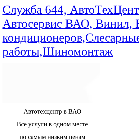
Служба 644, АвтоТехЦент
Автосервис ВАО, Винил, 
кондиционеров,Слесарны
работы,Шиномонтаж
Автотехцентр в ВАО
Все услуги в одном месте
по самым низким ценам