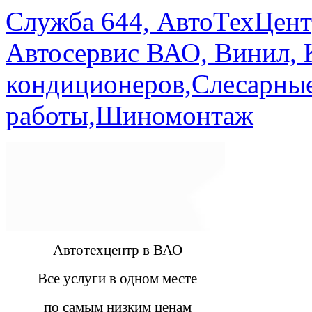
Служба 644, АвтоТехЦент
Автосервис ВАО, Винил, 
кондиционеров,Слесарны
работы,Шиномонтаж
Автотехцентр в ВАО
Все услуги в одном месте
по самым низким ценам