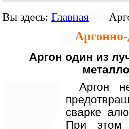
Вы здесь:
Главная
Арг
Аргонно-
Аргон один из лу
металло
Аргон н
предотвращ
сварке алю
При этом