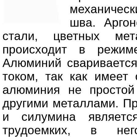
механичес
шва. Арго
стали, цветных мет
происходит в режим
Алюминий свариваетс
током, так как имеет
алюминия не простой
другими металлами. П
и силумина являе
трудоемких, в нег