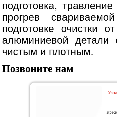
подготовка, травление
прогрев свариваемо
подготовке очистки о
алюминиевой детали 
чистым и плотным.
Позвоните нам
Узн
Красн