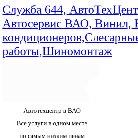
Служба 644, АвтоТехЦент
Автосервис ВАО, Винил, 
кондиционеров,Слесарны
работы,Шиномонтаж
Автотехцентр в ВАО
Все услуги в одном месте
по самым низким ценам