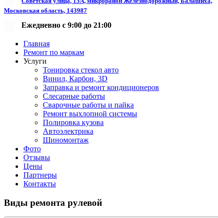
Советская улица, 15А, микрорайон Железнодорожный, Балашиха,
Московская область, 143987
Ежедневно с 9:00 до 21:00
Главная
Ремонт по маркам
Услуги
Тонировка стекол авто
Винил, Карбон, 3D
Заправка и ремонт кондиционеров
Слесарные работы
Сварочные работы и пайка
Ремонт выхлопной системы
Полировка кузова
Автоэлектрика
Шиномонтаж
Фото
Отзывы
Цены
Партнеры
Контакты
Виды
ремонта
рулевой