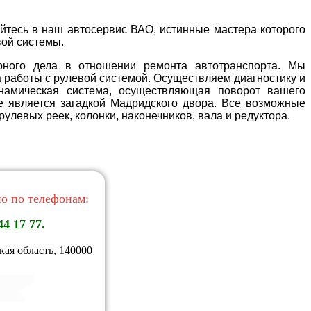
тесь в наш автосервис ВАО, истинные мастера которого
вой системы.
ного дела в отношении ремонта автотранспорта. Мы
работы с рулевой системой. Осуществляем диагностику и
инамическая система, осуществляющая поворот вашего
е является загадкой Мадридского двора. Все возможные
левых реек, колонки, наконечников, вала и редуктора.
о по телефонам:
44 17 77.
ая область, 140000