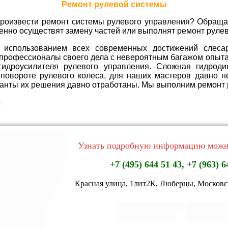
Ремонт рулевой системы
роизвести ремонт системы рулевого управления? Обращай
венно осуществят замену частей или выполнят ремонт руле
использованием всех современных достижений слесар
профессионалы своего дела с невероятным багажом опыта 
гидроусилителя рулевого управления. Сложная гидрод
повороте рулевого колеса, для наших мастеров давно н
анты их решения давно отработаны. Мы выполним ремонт ру
м
Узнать подробную информацию можн
+7 (495) 644 51 43, +7 (963) 6
Красная улица, 1лит2К, Люберцы, Московск