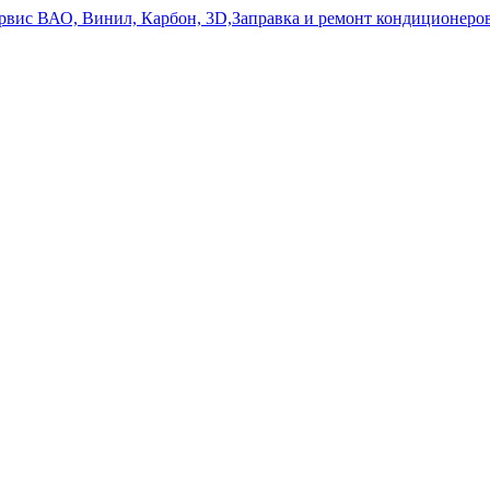
ервис ВАО, Винил, Карбон, 3D,Заправка и ремонт кондиционе