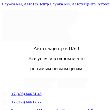
Служба 644, АвтоТехЦентр Служба 644, Автотехцентр, Автос
Автотехцентр в ВАО
Все услуги в одном месте
по самым низким ценам
+7 (495) 644 51 43
+7 (963) 644 17 77