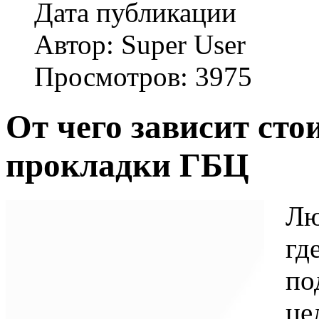
Дата публикации
Автор: Super User
Просмотров: 3975
От чего зависит ст
прокладки ГБЦ
Лю
г
по
ц