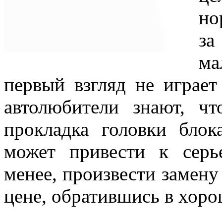
но
з
ма
первый взгляд не играет
автолюбители знают, чт
прокладка головки блок
может привести к серь
менее, произвести замен
цене, обратившись в хоро