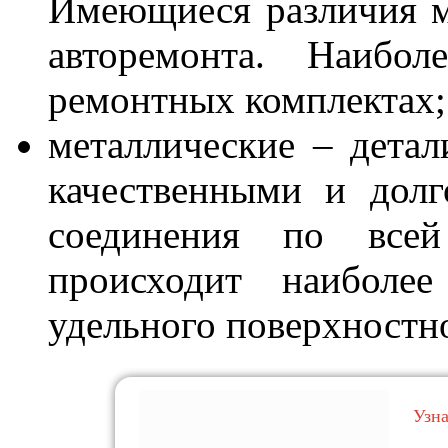
Имеющиеся различия м
авторемонта. Наибо
ремонтных комплектах;
металлические – детал
качественными и долг
соединения по все
происходит наиболее
удельного поверхностно
Узн