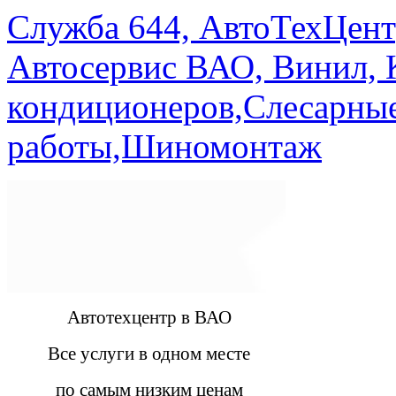
Служба 644, АвтоТехЦент
Автосервис ВАО, Винил, 
кондиционеров,Слесарны
работы,Шиномонтаж
Автотехцентр в ВАО
Все услуги в одном месте
по самым низким ценам