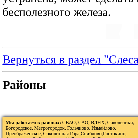
бесполезного железа.
Вернуться в раздел "Слес
Районы
Мы работаем в районах:
СВАО, САО, ВДНХ, Сокольники,
Богородское, Метрогородок, Гольяново, Измайлово,
Преображенское, Соколинная Гора,Свиблово,Ростокино,