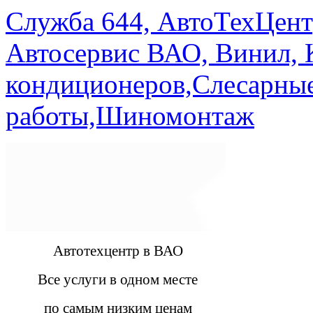
Служба 644, АвтоТехЦент
Автосервис ВАО, Винил, 
кондиционеров,Слесарны
работы,Шиномонтаж
Автотехцентр в ВАО
Все услуги в одном месте
по самым низким ценам