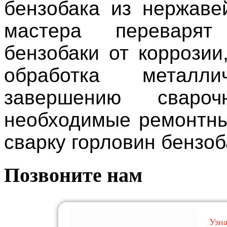
бензобака из нержаве
мастера переварят
бензобаки от коррозии
обработка металл
завершению свароч
необходимые ремонтны
сварку горловин бензоб
Позвоните нам
Узн