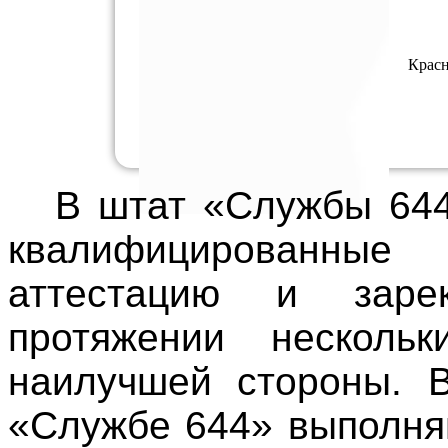
Красн
В штат
«Службы 64
квалифицированные 
аттестацию и заре
протяжении несколь
наилучшей стороны. 
«Службе 644»
выполня