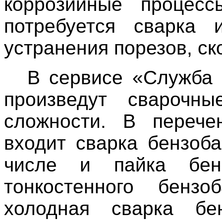
коррозийные процес
потребуется сварка 
устранения порезов, ск
В сервисе
«Служба 
произведут сварочн
сложности. В перече
входит сварка бензоба
числе и пайка бен
тонкостенного бенз
холодная сварка бен