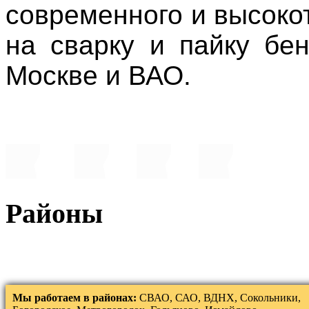
современного и высоко
на сварку и пайку бе
Москве и ВАО.
Районы
Мы работаем в районах:
СВАО, САО, ВДНХ, Сокольники,