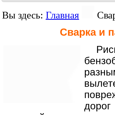
Вы здесь:
Главная
Сва
Сварка и п
Рис
бензо
разны
вылет
повре
доро