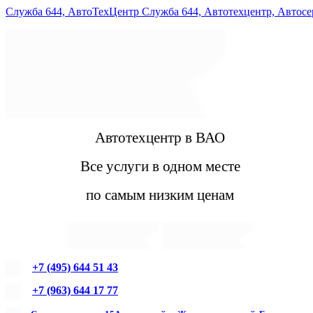
Служба 644, АвтоТехЦентр Служба 644, Автотехцентр, Автос
Автотехцентр в ВАО
Все услуги в одном месте
по самым низким ценам
+7 (495) 644 51 43
+7 (963) 644 17 77