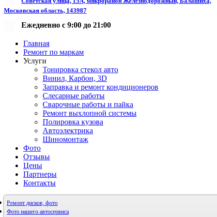
Советская улица, 15А, микрорайон Железнодорожный, Балашиха,
Московская область, 143987
Ежедневно с 9:00 до 21:00
Главная
Ремонт по маркам
Услуги
Тонировка стекол авто
Винил, Карбон, 3D
Заправка и ремонт кондиционеров
Слесарные работы
Сварочные работы и пайка
Ремонт выхлопной системы
Полировка кузова
Автоэлектрика
Шиномонтаж
Фото
Отзывы
Цены
Партнеры
Контакты
Ремонт дисков, фото
Фото нашего автосервиса