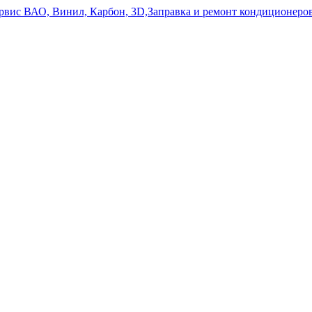
ервис ВАО, Винил, Карбон, 3D,Заправка и ремонт кондиционе