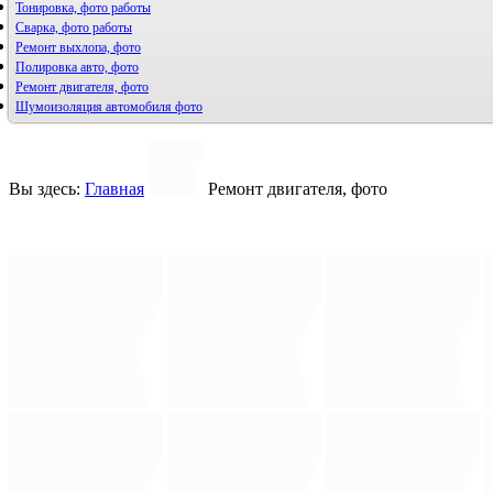
Тонировка, фото работы
Сварка, фото работы
Ремонт выхлопа, фото
Полировка авто, фото
Ремонт двигателя, фото
Шумоизоляция автомобиля фото
Вы здесь:
Главная
Ремонт двигателя, фото