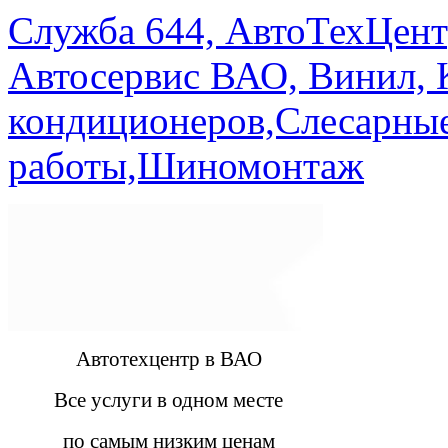
Служба 644, АвтоТехЦент
Автосервис ВАО, Винил, 
кондиционеров,Слесарны
работы,Шиномонтаж
Автотехцентр в ВАО
Все услуги в одном месте
по самым низким ценам