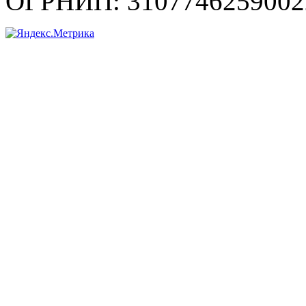
ОГРНИП: 3107746259002