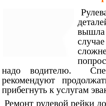
Рулева
детал
вышла
случае
сложн
попро
надо водителю. Спец
рекомендуют продолжа
прибегнуть к услугам эва
Ремонт рулевой рейки до