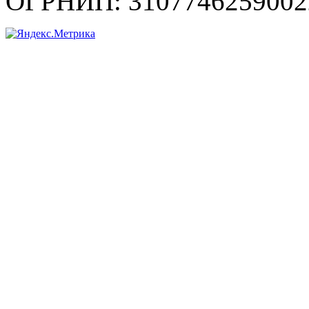
ОГРНИП: 3107746259002