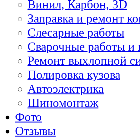
Винил, Карбон, 3D
Заправка и ремонт к
Слесарные работы
Сварочные работы и 
Ремонт выхлопной с
Полировка кузова
Автоэлектрика
Шиномонтаж
Фото
Отзывы