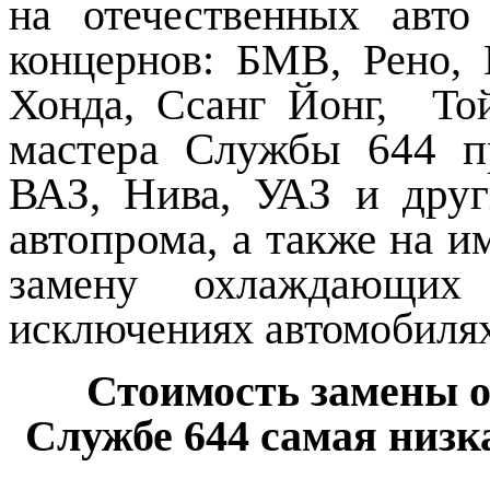
на отечественных авт
концернов: БМВ, Рено, 
Хонда, Ссанг Йонг, Той
мастера Службы 644 п
ВАЗ, Нива, УАЗ и друг
автопрома, а также на 
замену охлаждающих
исключениях автомобилях
Стоимость замены 
Службе 644 самая низ