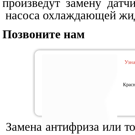
произведут замену дат
насоса охлаждающей жид
Позвоните нам
Узн
Красн
Замена антифриза или то