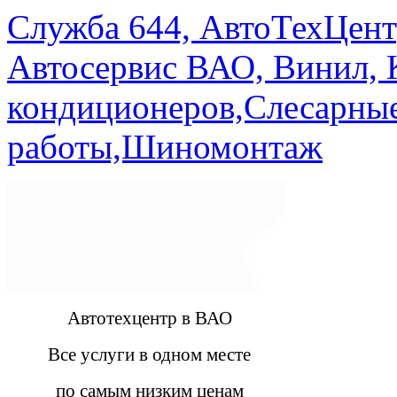
Служба 644, АвтоТехЦент
Автосервис ВАО, Винил, 
кондиционеров,Слесарны
работы,Шиномонтаж
Автотехцентр в ВАО
Все услуги в одном месте
по самым низким ценам