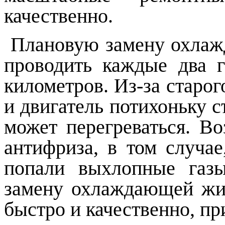
качественно.
Плановую замену охлаж
проводить каждые два 
километров. Из-за старог
и двигатель потихоньку с
может перегреваться. В
антифриза, в том случа
попали выхлопные газ
замену охлаждающей жи
быстро и качественно, п