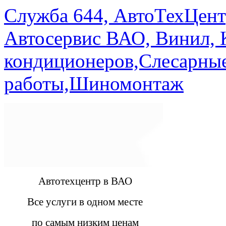
Служба 644, АвтоТехЦент
Автосервис ВАО, Винил, 
кондиционеров,Слесарны
работы,Шиномонтаж
Автотехцентр в ВАО
Все услуги в одном месте
по самым низким ценам