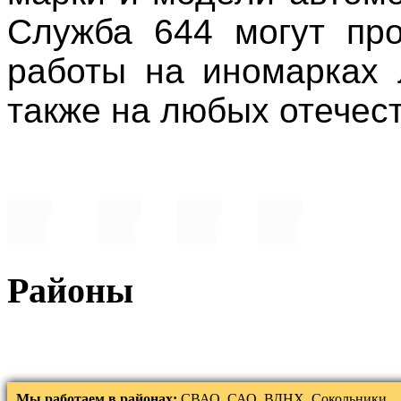
Служба 644 могут пр
работы на иномарках 
также на любых отечес
Районы
Мы работаем в районах:
СВАО, САО, ВДНХ, Сокольники,