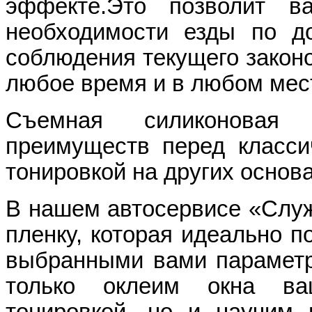
эффекте.Это позволит в
необходимости езды по д
соблюдения текущего законо
любое время и в любом мес
Съемная силиконовая 
преимуществ перед класси
тонировкой на других основа
В нашем автосервисе «Слу
пленку, которая идеально п
выбранными вами параметр
только оклеим окна ва