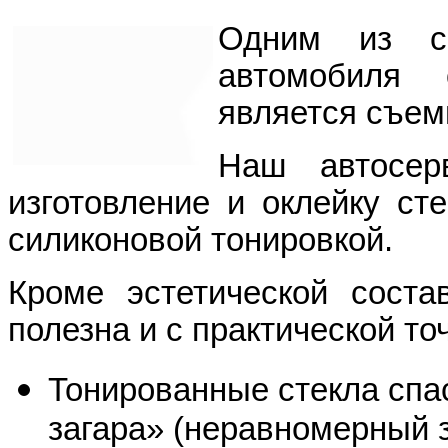
Одним из с
автомобиля
является съем
Наш автосер
изготовление и оклейку ст
силиконовой тонировкой.
Кроме эстетической соста
полезна и с практической то
Тонированные стекла спа
загара» (неравномерный за