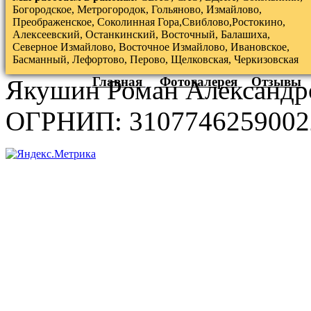
Богородское, Метрогородок, Гольяново, Измайлово,
Преображенское, Соколинная Гора,Свиблово,Ростокино,
Алексеевский, Останкинский, Восточный, Балашиха,
Северное Измайлово, Восточное Измайлово, Ивановское,
Басманный, Лефортово, Перово, Щелковская, Черкизовская
Главная
Фотогалерея
Отзывы
Якушин Роман Александр
ОГРНИП: 3107746259002