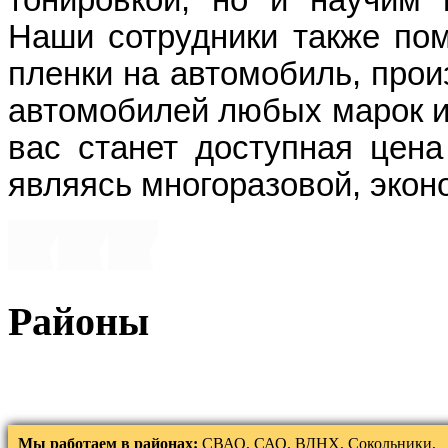
тонировкой, но и научим 
Наши сотрудники также пом
пленки на автомобиль, прои
автомобилей любых марок и
вас станет доступная цена
являясь многоразовой, экон
Районы
Мы работаем в районах:
СВАО, САО, ВДНХ, Сокольники,