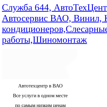
Служба 644, АвтоТехЦент
Автосервис ВАО, Винил, 
кондиционеров,Слесарны
работы,Шиномонтаж
Автотехцентр в ВАО
Все услуги в одном месте
по самым низким ценам