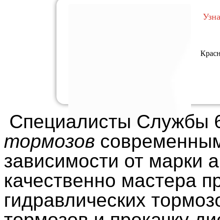
Узн
Красн
Специалисты Службы 
тормозов
современным
зависимости от марки 
качественно мастера п
гидравлических тормозо
тормозов и прокачку д