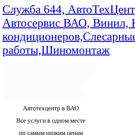
Служба 644, АвтоТехЦент
Автосервис ВАО, Винил, 
кондиционеров,Слесарны
работы,Шиномонтаж
Автотехцентр в ВАО
Все услуги в одном месте
по самым низким ценам