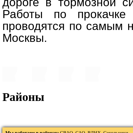
дороге в тормозной с
Работы по прокачке
проводятся по самым 
Москвы.
Районы
Мы работаем в районах:
СВАО, САО, ВДНХ, Сокольники,