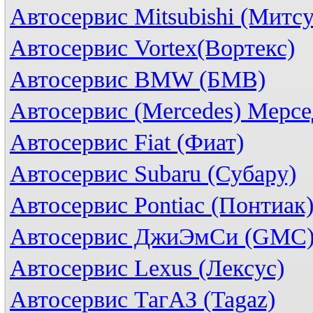
Автосервис Mitsubishi (Митс
Автосервис Vortex(Вортекс)
Автосервис BMW (БМВ)
Автосервис (Mercedes) Мерсе
Автосервис Fiat (Фиат)
Автосервис Subaru (Субару)
Автосервис Pontiac (Понтиак
Автосервис ДжиЭмСи (GMC
Автосервис Lexus (Лексус)
Автосервис ТагАЗ (Tagaz)