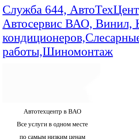
Служба 644, АвтоТехЦент
Автосервис ВАО, Винил, 
кондиционеров,Слесарны
работы,Шиномонтаж
Автотехцентр в ВАО
Все услуги в одном месте
по самым низким ценам