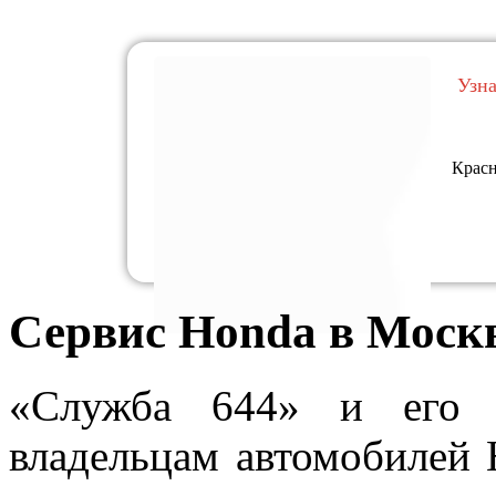
Узн
Красн
Сервис Honda в Моск
«Служба 644» и его с
владельцам автомобилей 