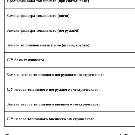
Промывка бака топливного (при снятом баке)
Замена фильтра топливного (внеш)
Замена фильтра топливного (погружной)
Замена топливной магистрали (шланг, трубка)
С/У бака топливного
Замена насоса топливного погружного электрического
С/У насоса топливного погружного электрического
Замена насоса топливного внешнего электрического
С/У насоса топливного внешнего электрического