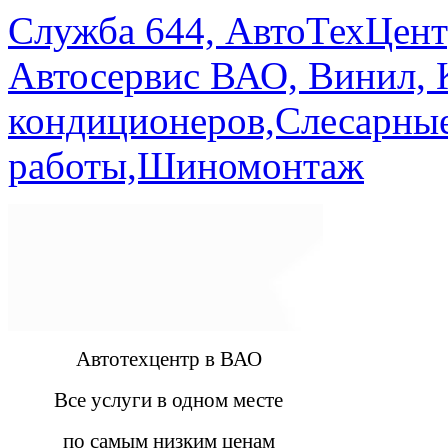
Служба 644, АвтоТехЦент
Автосервис ВАО, Винил, 
кондиционеров,Слесарны
работы,Шиномонтаж
Автотехцентр в ВАО
Все услуги в одном месте
по самым низким ценам