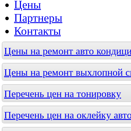
Цены
Партнеры
Контакты
Цены на ремонт авто кондици
Цены на ремонт выхлопной 
Перечень цен на тонировку
Перечень цен на оклейку авт