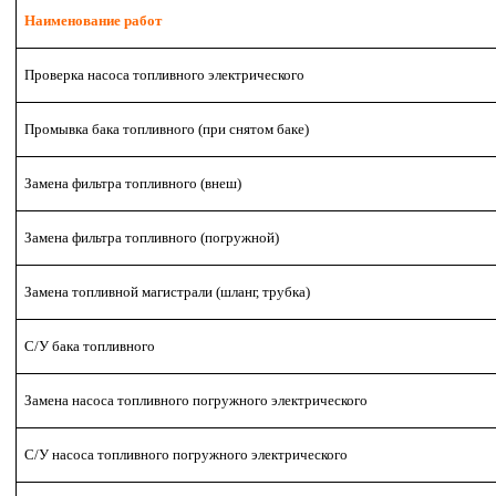
Наименование работ
Проверка насоса топливного электрического
Промывка бака топливного (при снятом баке)
Замена фильтра топливного (внеш)
Замена фильтра топливного (погружной)
Замена топливной магистрали (шланг, трубка)
С/У бака топливного
Замена насоса топливного погружного электрического
С/У насоса топливного погружного электрического