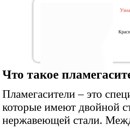
Узн
Красн
Что такое пламегасит
Пламегасители – это спе
которые имеют двойной с
нержавеющей стали. Меж