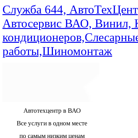
Служба 644, АвтоТехЦент
Автосервис ВАО, Винил, 
кондиционеров,Слесарны
работы,Шиномонтаж
Автотехцентр в ВАО
Все услуги в одном месте
по самым низким ценам