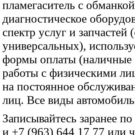
пламегаситель с обманко
диагностическое оборудо
спектр услуг и запчастей
универсальных), использу
формы оплаты (наличные 
работы с физическими ли
на постоянное обслужива
лиц. Все виды автомобиль
Записывайтесь заранее по
и +7 (963) 644 17 77 или ч