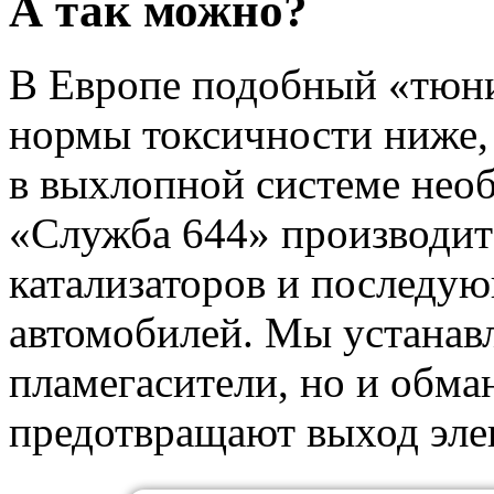
А так можно?
В Европе подобный «тюни
нормы токсичности ниже, 
в выхлопной системе необ
«Служба 644» производит
катализаторов и послед
автомобилей. Мы устанавл
пламегасители, но и обма
предотвращают выход элек