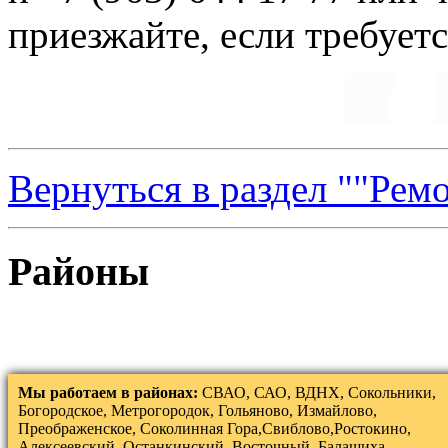
приезжайте, если требует
Вернуться в раздел ""Рем
Районы
Мы работаем в районах:
СВАО, САО, ВДНХ, Сокольники,
Богородское, Метрогородок, Гольяново, Измайлово,
Преображенское, Соколинная Гора,Свиблово,Ростокино,
Алексеевский, Останкинский, Восточный, Балашиха,