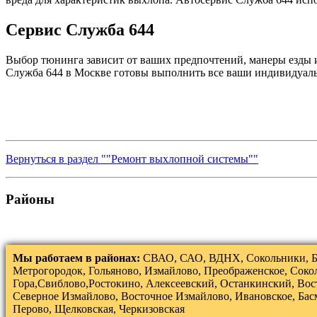
Сервис Служба 644
Выбор тюнинга зависит от ваших предпочтений, манеры езды 
Служба 644 в Москве готовы выполнить все ваши индивидуаль
Вернуться в раздел ""Ремонт выхлопной системы""
Районы
Мы работаем в районах:
СВАО, САО, ВДНХ, Сокольники, Б
Метрогородок, Гольяново, Измайлово, Преображенское, Соко
Гора,Свиблово,Ростокино, Алексеевский, Останкинский, Вос
Северное Измайлово, Восточное Измайлово, Ивановское, Бас
Перово, Щелковская, Черкизовская