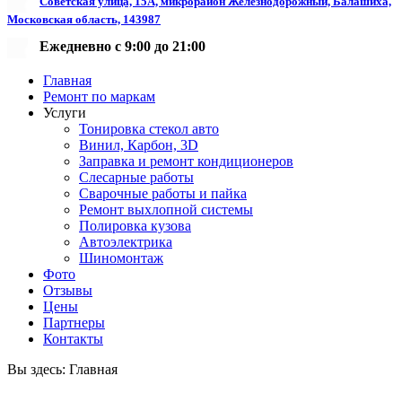
Советская улица, 15А, микрорайон Железнодорожный, Балашиха,
Московская область, 143987
Ежедневно с 9:00 до 21:00
Главная
Ремонт по маркам
Услуги
Тонировка стекол авто
Винил, Карбон, 3D
Заправка и ремонт кондиционеров
Слесарные работы
Сварочные работы и пайка
Ремонт выхлопной системы
Полировка кузова
Автоэлектрика
Шиномонтаж
Фото
Отзывы
Цены
Партнеры
Контакты
Вы здесь:
Главная