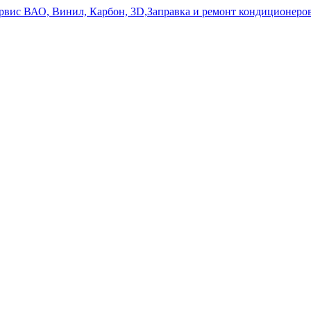
ервис ВАО, Винил, Карбон, 3D,Заправка и ремонт кондиционе