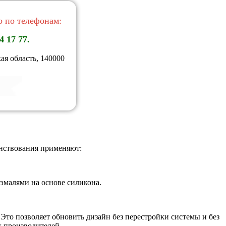
 по телефонам:
4 17 77.
ая область, 140000
енствования применяют:
эмалями на основе силикона.
Это позволяет обновить дизайн без перестройки системы и без
х производителей.