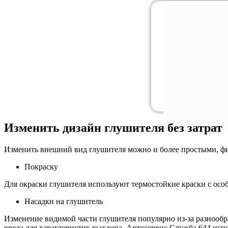
Изменить дизайн глушителя без затрат
Изменить внешний вид глушителя можно и более простыми, фи
Покраску
Для окраски глушителя используют термостойкие краски с осо
Насадки на глушитель
Изменение видимой части глушителя популярно из-за разнообра
вреда для характеристик выхлопа. Автосервис Служба 644 исп