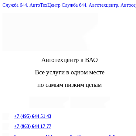
Служба 644, АвтоТехЦентр Служба 644, Автотехцентр, Автос
Автотехцентр в ВАО
Все услуги в одном месте
по самым низким ценам
+7 (495) 644 51 43
+7 (963) 644 17 77