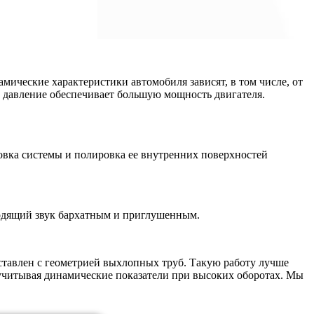
мические характеристики автомобиля зависят, в том числе, от
е давление обеспечивает большую мощность двигателя.
вка системы и полировка ее внутренних поверхностей
ходящий звук бархатным и приглушенным.
оставлен с геометрией выхлопных труб. Такую работу лучше
учитывая динамические показатели при высоких оборотах. Мы