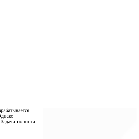
зрабатывается
Однако
. Задачи тюнинга