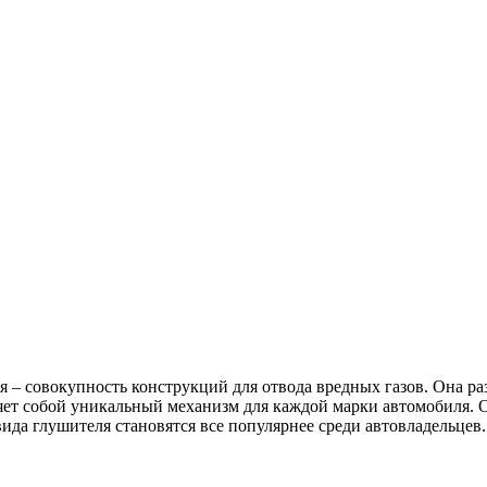
 – совокупность конструкций для отвода вредных газов. Она ра
яет собой уникальный механизм для каждой марки автомобиля. 
да глушителя становятся все популярнее среди автовладельцев