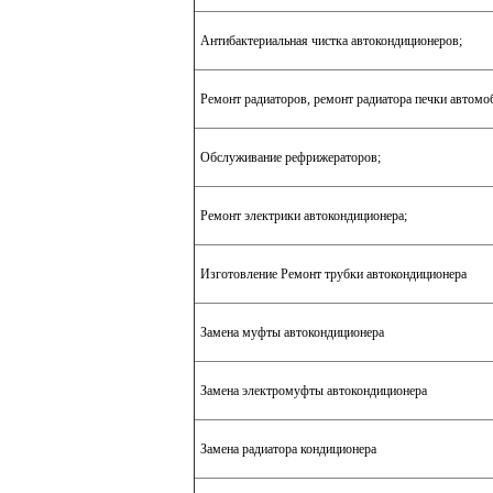
Антибактериальная чистка автокондиционеров;
Ремонт радиаторов, ремонт радиатора печки автомо
Обслуживание рефрижераторов;
Ремонт электрики автокондиционера;
Изготовление Ремонт трубки автокондиционера
Замена муфты автокондиционера
Замена электромуфты автокондиционера
Замена радиатора кондиционера