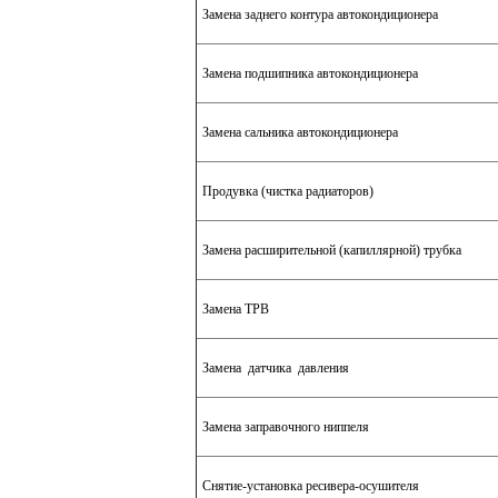
Замена заднего контура автокондиционера
Замена подшипника автокондиционера
Замена сальника автокондиционера
Продувка (чистка радиаторов)
Замена расширительной (капиллярной) трубка
Замена ТРВ
Замена датчика давления
Замена заправочного ниппеля
Снятие-установка ресивера-осушителя