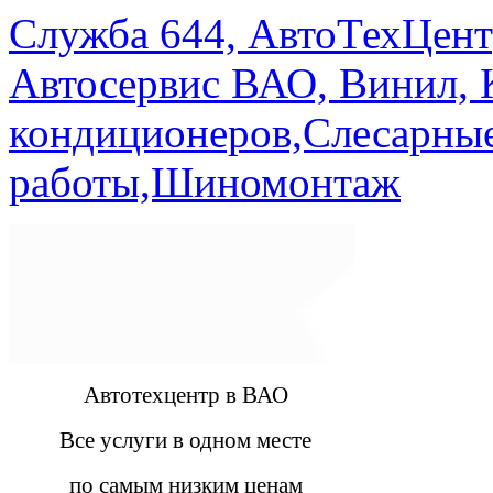
Служба 644, АвтоТехЦент
Автосервис ВАО, Винил, 
кондиционеров,Слесарны
работы,Шиномонтаж
Автотехцентр в ВАО
Все услуги в одном месте
по самым низким ценам