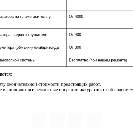
изатора на пламегаситель у
От 4000
атора, заднего глушителя
От 400
улятора (обманки) лямбда-зонда
От 300
 выхлопной системы
Бесплатно (при нашем ремонте)
ются:
ету окончательной стоимости предстоящих работ.
е выполняют все ремонтные операции аккуратно, с соблюдением