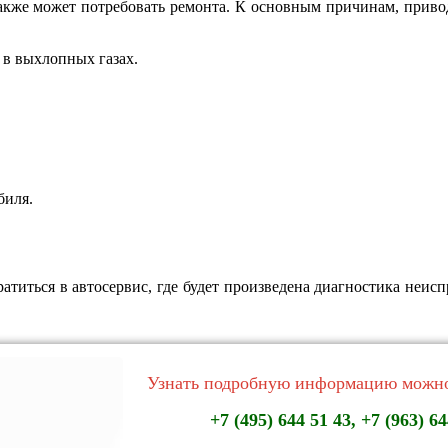
акже может потребовать ремонта. К основным причинам, прив
 в выхлопных газах.
биля.
титься в автосервис, где будет произведена диагностика неи
Узнать подробную информацию можно
+7 (495) 644 51 43, +7 (963) 64