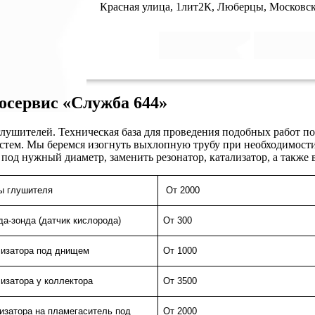
Красная улица, 1лит2К, Люберцы, Московск
осервис «Служба 644»
лушителей. Техническая база для проведения подобных работ по
стем. Мы беремся изогнуть выхлопную трубу при необходимости
 под нужный диаметр, заменить резонатор, катализатор, а также
ы глушителя
От 2000
а-зонда (датчик кислорода)
От 300
лизатора под днищем
От 1000
изатора у коллектора
От 3500
изатора на пламегаситель под
От 2000