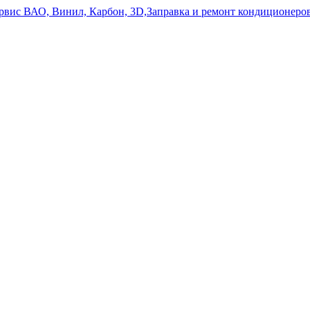
ервис ВАО, Винил, Карбон, 3D,Заправка и ремонт кондиционе