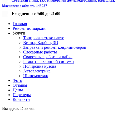
Советская улица, 15А, микрорайон Железнодорожный, Балашиха,
Московская область, 143987
Ежедневно с 9:00 до 21:00
Главная
Ремонт по маркам
Услуги
Тонировка стекол авто
Винил, Карбон, 3D
Заправка и ремонт кондиционеров
Слесарные работы
Сварочные работы и пайка
Ремонт выхлопной системы
Полировка кузова
Автоэлектрика
Шиномонтаж
Фото
Отзывы
Цены
Партнеры
Контакты
Вы здесь:
Главная