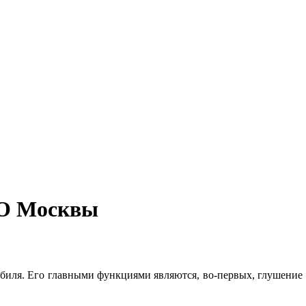
АО Москвы
биля. Его главными функциями являются, во-первых, глушение 