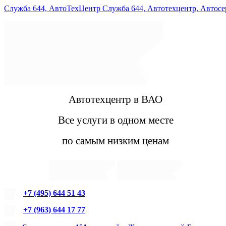
Служба 644, АвтоТехЦентр Служба 644, Автотехцентр, Автос
Автотехцентр в ВАО
Все услуги в одном месте
по самым низким ценам
+7 (495) 644 51 43
+7 (963) 644 17 77