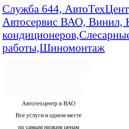
Служба 644, АвтоТехЦент
Автосервис ВАО, Винил, 
кондиционеров,Слесарны
работы,Шиномонтаж
Автотехцентр в ВАО
Все услуги в одном месте
по самым низким ценам