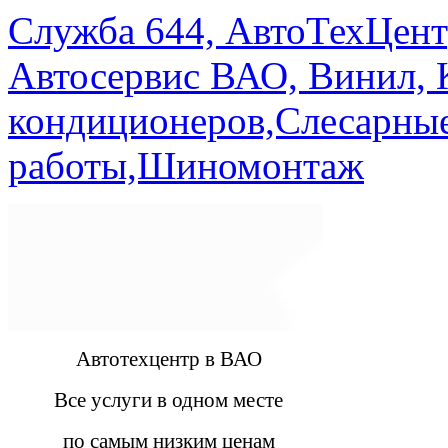
Служба 644, АвтоТехЦент
Автосервис ВАО, Винил, 
кондиционеров,Слесарны
работы,Шиномонтаж
Автотехцентр в ВАО
Все услуги в одном месте
по самым низким ценам