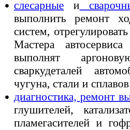
слесарные
и
сварочны
выполнить ремонт хо
систем, отрегулировать
Мастера автосервиса
выполнят аргонов
сваркудеталей автом
чугуна, стали и сплавов
диагностика, ремонт в
глушителей, катализа
пламегасителей и гоф