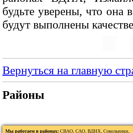
будьте уверены, что она 
будут выполнены качестве
Вернуться на главную ст
Районы
Мы работаем в районах:
СВАО, САО, ВДНХ, Сокольники,