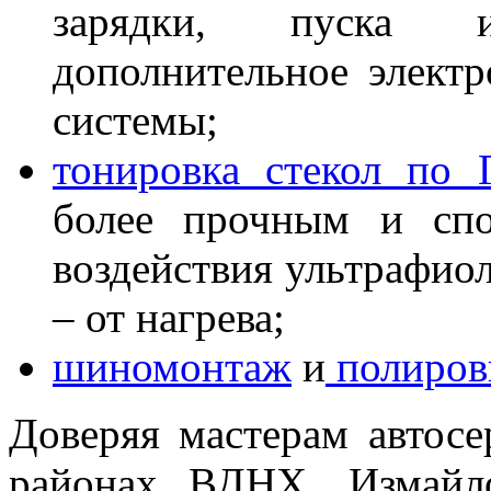
зарядки, пуска и
дополнительное электр
системы;
тонировка стекол по
более прочным и спо
воздействия ультрафио
– от нагрева;
шиномонтаж
и
полировк
Доверяя мастерам автос
районах ВДНХ, Измайл