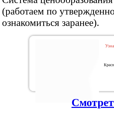
(работаем по утвержденн
ознакомиться заранее).
Узн
Красн
Смотрет